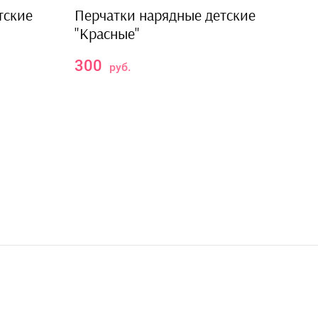
тские
Перчатки нарядные детские
"Красные"
300
руб.