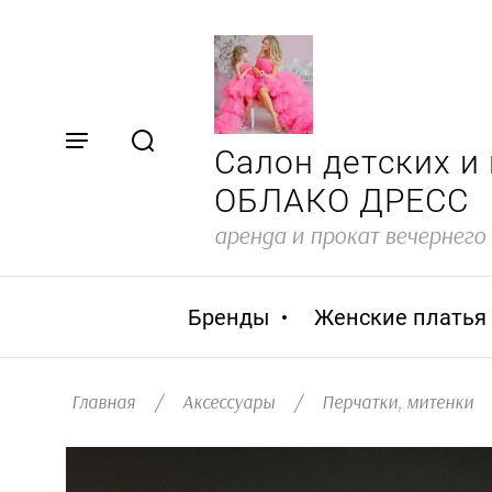
Салон детских и
ОБЛАКО ДРЕСС
аренда и прокат вечернего
Бренды
Женские платья
Главная
/
Аксессуары
/
Перчатки, митенки