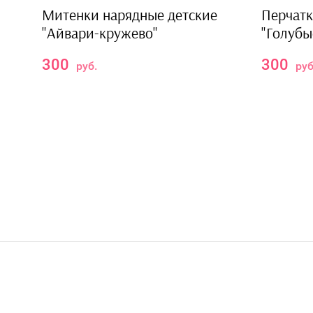
Митенки нарядные детские
Перчатк
"Айвари-кружево"
"Голубы
300
300
руб.
руб