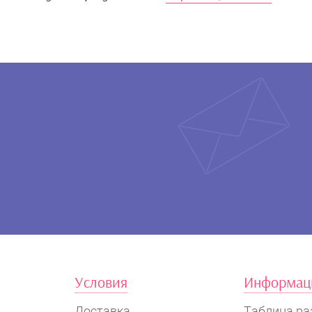
Условия
Информац
Доставка
Таблица ра